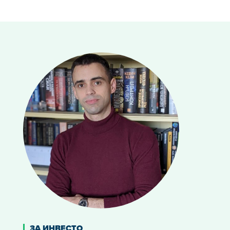
ЗА ИНВЕСТО
Здравейте, аз съм Михаил.