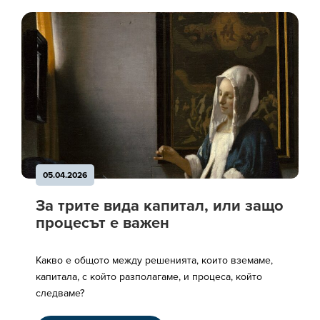
05.04.2026
За трите вида капитал, или защо
процесът е важен
Какво е общото между решенията, които вземаме,
капитала, с който разполагаме, и процеса, който
следваме?