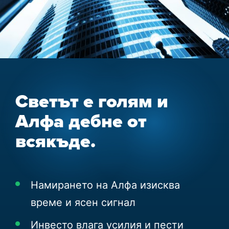
Светът е голям и
Алфа дебне от
всякъде.
Намирането на Алфа изисква
време и ясен сигнал
Инвесто влага усилия и пести