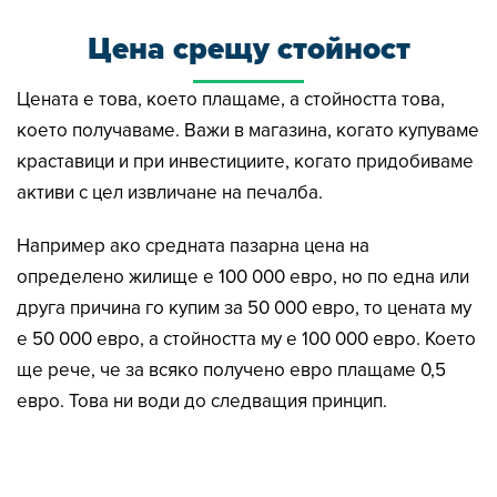
Цена срещу стойност
Цената е това, което плащаме, а стойността това,
което получаваме. Важи в магазина, когато купуваме
краставици и при инвестициите, когато придобиваме
активи с цел извличане на печалба.
Например ако средната пазарна цена на
определено жилище е 100 000 евро, но по една или
друга причина го купим за 50 000 евро, то цената му
е 50 000 евро, а стойността му е 100 000 евро. Което
ще рече, че за всяко получено евро плащаме 0,5
евро. Това ни води до следващия принцип.