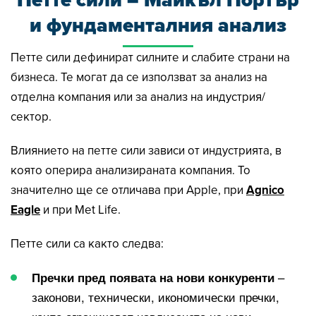
и фундаменталния анализ
Петте сили дефинират силните и слабите страни на
бизнеса. Те могат да се използват за анализ на
отделна компания или за анализ на индустрия/
сектор.
Влиянието на петте сили зависи от индустрията, в
която оперира анализираната компания. То
значително ще се отличава при Apple, при
Agnico
Eagle
и при Met Life.
Петте сили са както следва:
–
Пречки пред появата на нови конкуренти
законови, технически, икономически пречки,