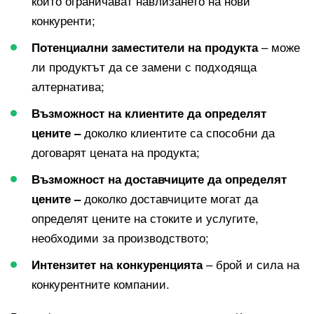
които ограничават навлизането на нови
конкуренти;
– може
Потенциални заместители на продукта
ли продуктът да се замени с подходяща
алтернатива;
Възможност на клиентите да определят
доколко клиентите са способни да
цените –
договарят цената на продукта;
Възможност на доставчиците да определят
доколко доставчиците могат да
цените –
определят цените на стоките и услугите,
необходими за производството;
– брой и сила на
Интензитет на конкуренцията
конкурентните компании.