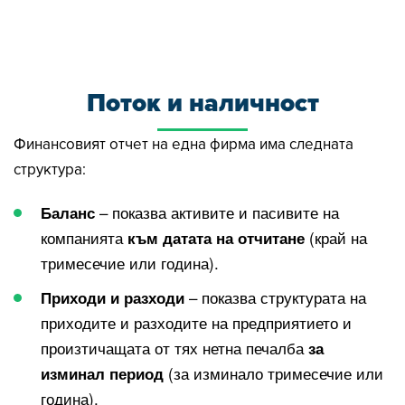
Поток и наличност
Финансовият отчет на една фирма има следната
структура:
– показва активите и пасивите на
Баланс
компанията
(край на
към датата на отчитане
тримесечие или година).
– показва структурата на
Приходи и разходи
приходите и разходите на предприятието и
произтичащата от тях нетна печалба
за
(за изминало тримесечие или
изминал период
година).