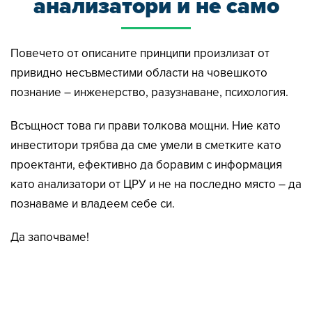
анализатори и не само
Повечето от описаните принципи произлизат от
привидно несъвместими области на човешкото
познание – инженерство, разузнаване, психология.
Всъщност това ги прави толкова мощни. Ние като
инвеститори трябва да сме умели в сметките като
проектанти, ефективно да боравим с информация
като анализатори от ЦРУ и не на последно място – да
познаваме и владеем себе си.
Да започваме!