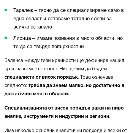
Таралеж – тясно да се специализираме само в
една област и оставаме тотално слепи за
всичко останало
Лисица – имаме познания в много области, но
те да са твърде повърхностни
Баланса между тези крайности ще дефинира нашия
кръг на компетентност. Ние целим да бъдем
специалисти от висок порядък
. Това означава
следното:
трябва да знаем малко, но достатъчно в
достатъчно много области.
Специализацията от висок порядък важи на ниво
анализ, инструменти и индустрии и региони.
Има няколко основни аналитични подхода и всеки от