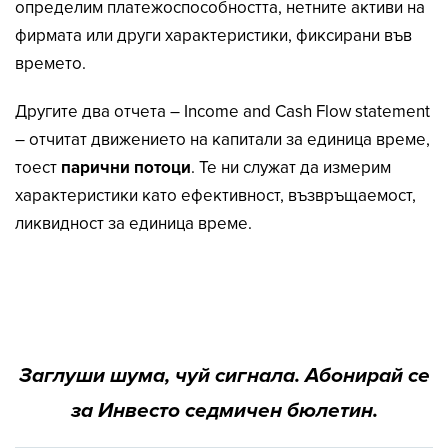
определим платежоспособността, нетните активи на
фирмата или други характеристики, фиксирани във
времето.
Другите два отчета – Income and Cash Flow statement
– отчитат движението на капитали за единица време,
тоест
парични потоци
. Те ни служат да измерим
характеристики като ефективност, възвръщаемост,
ликвидност за единица време.
Заглуши шума, чуй сигнала. Абонирай се
за Инвесто седмичен бюлетин.