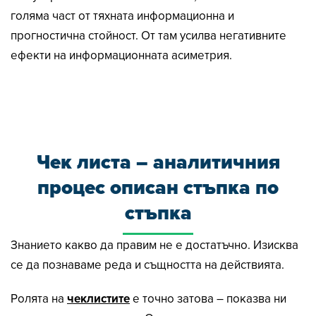
голяма част от тяхната информационна и
прогностична стойност. От там усилва негативните
ефекти на информационната асиметрия.
Чек листа – аналитичния
процес описан стъпка по
стъпка
Знанието какво да правим не е достатъчно. Изисква
се да познаваме реда и същността на действията.
Ролята на
чеклистите
е точно затова – показва ни