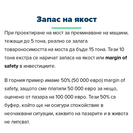
Запас на якост
При проектиране на мост за преминаване на машини,
тежащи до 5 тона, реално се залага
товароносимостта на моста да бъде 15 тона. Тези 10
тона екстра се наричат запаса на якост или
margin of
safety
в инвестициите.
В горния пример имаме 50% (50 000 евро) margin of
safety, защото сме платили 50 000 евро за нещо,
оценено от пазара на 100 000 евро. Тези 50% са
буфер, който ще ни осигури спокойствие в
неочаквани ситуации, каквито на пазарите и в живота
не липсват.