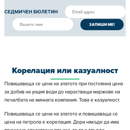
СЕДМИЧЕН БЮЛЕТИН
Корелация или казуалност
Повишаваща се цена на златото при постоянна цена
за добив на унция води до нарастващи маржове на
печалбата на минната компания. Това е казуалност.
Повишаваща се цена на златото и повишаваща се
цена на петрола е корелация. Дори някъде да има
причинно-следствена връзка, то тя е твърде