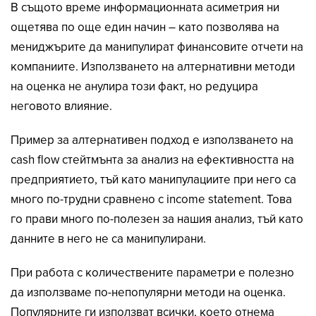
В същото време информационната асиметрия ни
ощетява по още един начин – като позволява на
мениджърите да манипулират финансовите отчети на
компаниите. Използването на алтернативни методи
на оценка не анулира този факт, но редуцира
неговото влияние.
Пример за алтернативен подход е използването на
cash flow стейтмънта за анализ на ефективността на
предприятието, тъй като манипулациите при него са
много по-трудни сравнено с income statement. Това
го прави много по-полезен за нашия анализ, тъй като
данните в него не са манипулирани.
При работа с количествените параметри е полезно
да използваме по-непопулярни методи на оценка.
Популярните ги използват всички, което отнема