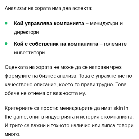
Анализът на хората има два аспекта:
– мениджъри и
Кой управлява компанията
директори
– големите
Кой е собственик на компанията
инвеститори
Оценката на хората не може да се направи чрез
формулите на бизнес анализа. Това е упражнение по
качествено описание, което го прави трудно. Това
обаче не отнема от важността му.
Критериите са прости: мениджърите да имат skin in
the game, опит в индустрията и история с компанията.
И трите са важни и тяхното наличие или липса говори
много.