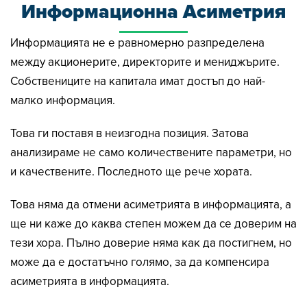
Информационна Асиметрия
Информацията не е равномерно разпределена
между акционерите, директорите и мениджърите.
Собствениците на капитала имат достъп до най-
малко информация.
Това ги поставя в неизгодна позиция. Затова
анализираме не само количествените параметри, но
и качествените. Последното ще рече хората.
Това няма да отмени асиметрията в информацията, а
ще ни каже до каква степен можем да се доверим на
тези хора. Пълно доверие няма как да постигнем, но
може да е достатъчно голямо, за да компенсира
асиметрията в информацията.