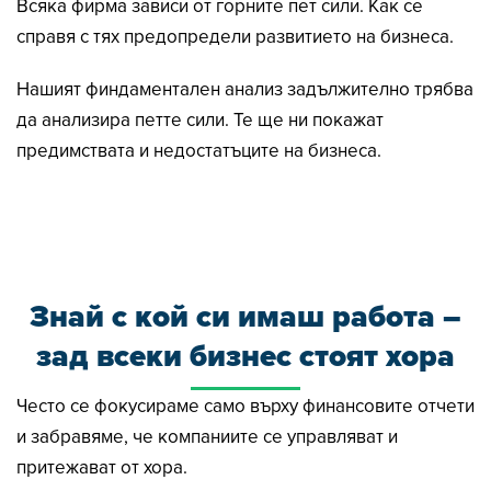
Всяка фирма зависи от горните пет сили. Как се
справя с тях предопредели развитието на бизнеса.
Нашият финдаментален анализ задължително трябва
да анализира петте сили. Те ще ни покажат
предимствата и недостатъците на бизнеса.
Знай с кой си имаш работа
–
зад всеки бизнес стоят хора
Често се фокусираме само върху финансовите отчети
и забравяме, че компаниите се управляват и
притежават от хора.