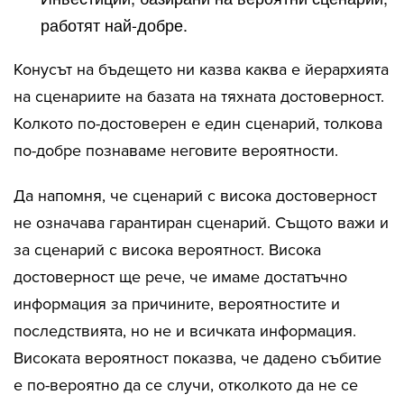
работят най-добре.
Конусът на бъдещето ни казва каква е йерархията
на сценариите на базата на тяхната достоверност.
Колкото по-достоверен е един сценарий, толкова
по-добре познаваме неговите вероятности.
Да напомня, че сценарий с висока достоверност
не означава гарантиран сценарий. Същото важи и
за сценарий с висока вероятност. Висока
достоверност ще рече, че имаме достатъчно
информация за причините, вероятностите и
последствията, но не и всичката информация.
Високата вероятност показва, че дадено събитие
е по-вероятно да се случи, отколкото да не се