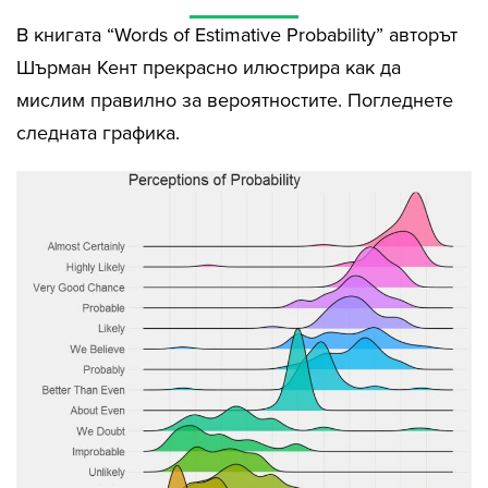
В книгата “Words of Estimative Probability” авторът
Шърман Кент прекрасно илюстрира как да
мислим правилно за вероятностите. Погледнете
следната графика.