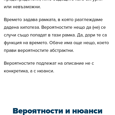
или невъзможни.
Времето задава рамката, в която разглеждаме
дадена хипотеза. Вероятностите нещо да (не) се
случи също попадат в тази рамка. Да, дори те са
функция на времето. Обаче има още нещо, което
прави вероятностите абстрактни.
Вероятностите подлежат на описание не с
конкретика, а с нюанси.
Вероятности и нюанси