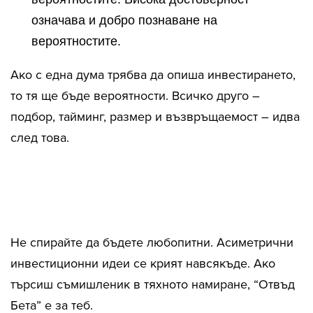
означава и добро познаване на
вероятностите.
Ако с една дума трябва да опиша инвестирането,
то тя ще бъде вероятности. Всичко друго –
подбор, тайминг, размер и възвръщаемост – идва
след това.
Не спирайте да бъдете любопитни. Асиметрични
инвестиционни идеи се крият навсякъде. Ако
търсиш съмишленик в тяхното намиране, “Отвъд
Бета” е за теб.