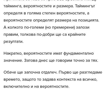
тайминга, вероятностите и размера. Таймингът
определя в голяма степен вероятностите, а
вероятностите определят размера на позицията.
А колкото по-големи (но премерени) залози
правим, толкова по-добри ще са крайните
резултати.
Накратко, вероятностите имат фундаментално
значение. Затова днес ще говорим точно за тях.
Обаче ще започна отдалеч. Първо ще разгледаме
времето, защото то задава контекста на всичко,
включително и на вероятностите.