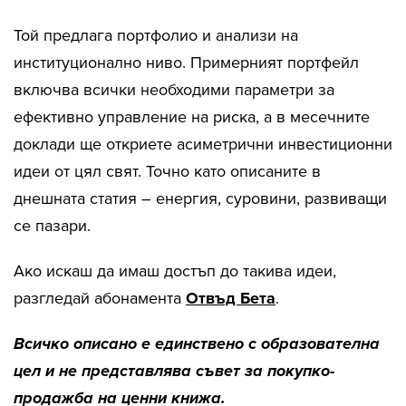
Той предлага портфолио и анализи на
институционално ниво. Примерният портфейл
включва всички необходими параметри за
ефективно управление на риска, а в месечните
доклади ще откриете асиметрични инвестиционни
идеи от цял свят. Точно като описаните в
днешната статия – енергия, суровини, развиващи
се пазари.
Ако искаш да имаш достъп до такива идеи,
разгледай абонамента
Отвъд Бета
.
Всичко описано е единствено с образователна
цел и не представлява съвет за покупко-
продажба на ценни книжа.