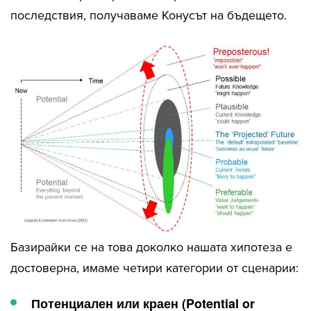
последствия, получаваме Конусът на бъдещето.
Базирайки се на това доколко нашата хипотеза е
достоверна, имаме четири категории от сценарии:
Потенциален или краен (
Potential or