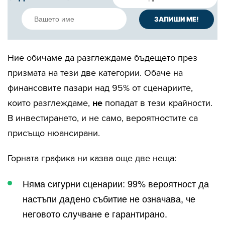
Ние обичаме да разглеждаме бъдещето през
призмата на тези две категории. Обаче на
финансовите пазари над 95% от сценариите,
които разглеждаме,
не
попадат в тези крайности.
В инвестирането, и не само, вероятностите са
присъщо нюансирани.
Горната графика ни казва още две неща:
Няма сигурни сценарии: 99% вероятност да
настъпи дадено събитие не означава, че
неговото случване е гарантирано.