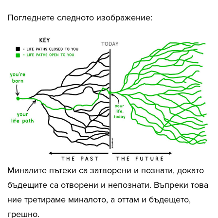
Погледнете следното изображение:
Миналите пътеки са затворени и познати, докато
бъдещите са отворени и непознати. Въпреки това
ние третираме миналото, а оттам и бъдещето,
грешно.