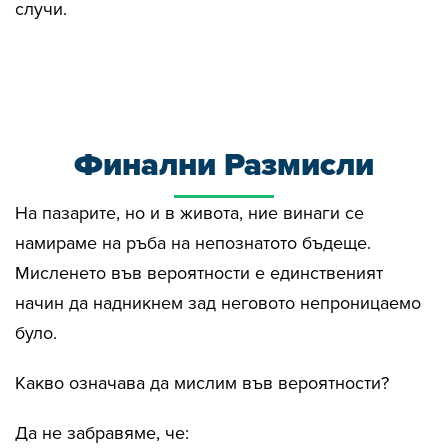
случи.
Финални Размисли
На пазарите, но и в живота, ние винаги се
намираме на ръба на непознатото бъдеще.
Мисленето във вероятности е единственият
начин да надникнем зад неговото непроницаемо
було.
Какво означава да мислим във вероятности?
Да не забравяме, че: