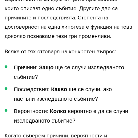
които описват едно събитие. Другите две са
причините и последствията. Степента на
достоверност на една хипотеза е функция на това
доколко познаваме тези три променливи.
Всяка от тях отговаря на конкретен въпрос:
Причини:
ще се случи изследваното
Защо
събитие?
Последствия:
ще се случи, ако
Какво
настъпи изследваното събитие?
Вероятности:
вероятно е да се случи
Колко
изследваното събитие?
Когато съберем причини, вероятности и