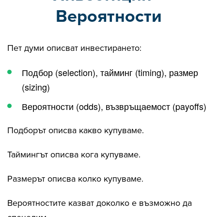
Вероятности
Пет думи описват инвестирането:
Подбор (selection), тайминг (timing), размер
(sizing)
Вероятности (odds), възвръщаемост (payoffs)
Подборът описва какво купуваме.
Таймингът описва кога купуваме.
Размерът описва колко купуваме.
Вероятностите казват доколко е възможно да