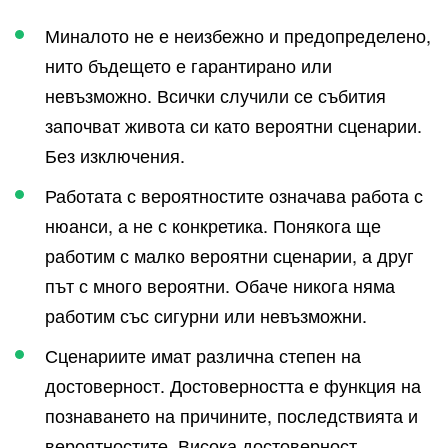
Миналото не е неизбежно и предопределено,
нито бъдещето е гарантирано или
невъзможно. Всички случили се събития
започват живота си като вероятни сценарии.
Без изключения.
Работата с вероятностите означава работа с
нюанси, а не с конкретика. Понякога ще
работим с малко вероятни сценарии, а друг
път с много вероятни. Обаче никога няма
работим със сигурни или невъзможни.
Сценариите имат различна степен на
достоверност. Достоверността е функция на
познаването на причините, последствията и
вероятностите. Висока достоверност