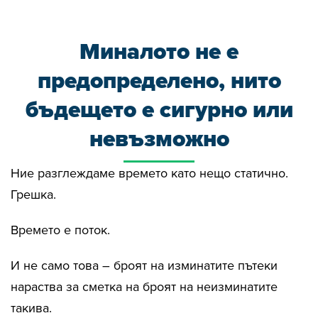
Миналото не е
предопределено, нито
бъдещето е сигурно или
невъзможно
Ние разглеждаме времето като нещо статично.
Грешка.
Времето е поток.
И не само това – броят на изминатите пътеки
нараства за сметка на броят на неизминатите
такива.