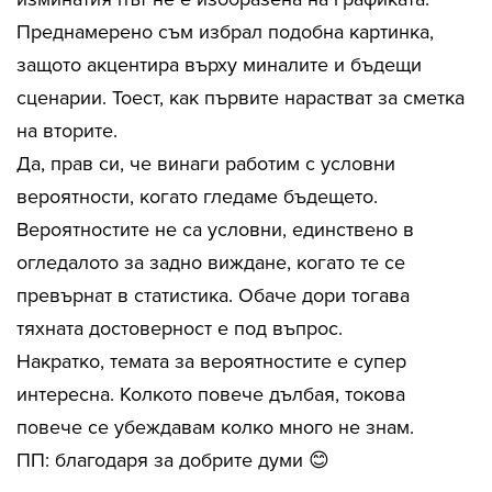
Преднамерено съм избрал подобна картинка,
защото акцентира върху миналите и бъдещи
сценарии. Тоест, как първите нарастват за сметка
на вторите.
Да, прав си, че винаги работим с условни
вероятности, когато гледаме бъдещето.
Вероятностите не са условни, единствено в
огледалото за задно виждане, когато те се
превърнат в статистика. Обаче дори тогава
тяхната достоверност е под въпрос.
Накратко, темата за вероятностите е супер
интересна. Колкото повече дълбая, токова
повече се убеждавам колко много не знам.
ПП: благодаря за добрите думи 😊