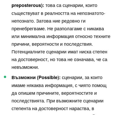
това са сценарии, които
preposterous
)
:
съществуват в реалността на непознатото-
непознато. Затова ние редовно ги
пренебрегваме. Не разполагаме с никаква
или минимална информация относно техните
причини, вероятности и последствия.
Потенциалните сценарии имат ниска степен
на достоверност, но това не означава, че са
невъзможни.
сценарии, за които
Възможни (
Possible
)
:
имаме някаква информация, с чиято помощ
да опишем причините, вероятностите и
последствията. При възможните сценарии
степента на достоверност нараства, в