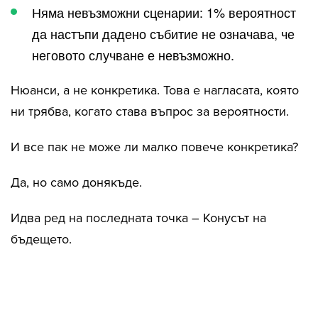
Няма невъзможни сценарии: 1% вероятност
да настъпи дадено събитие не означава, че
неговото случване е невъзможно.
Нюанси, а не конкретика. Това е нагласата, която
ни трябва, когато става въпрос за вероятности.
И все пак не може ли малко повече конкретика?
Да, но само донякъде.
Идва ред на последната точка – Конусът на
бъдещето.