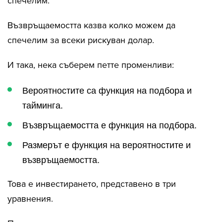
спечелим.
Възвръщаемостта казва колко можем да
спечелим за всеки рискуван долар.
И така, нека съберем петте променливи:
Вероятностите са функция на подбора и
тайминга.
Възвръщаемостта е функция на подбора.
Размерът е функция на вероятностите и
възвръщаемостта.
Това е инвестирането, представено в три
уравнения.