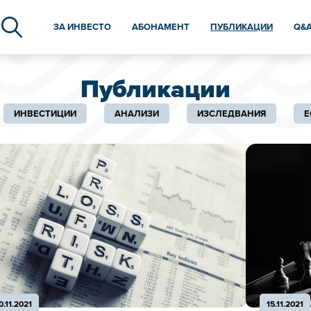
ЗА ИНВЕСТО
АБОНАМЕНТ
ПУБЛИКАЦИИ
Q&
Публикации
ИНВЕСТИЦИИ
АНАЛИЗИ
ИЗСЛЕДВАНИЯ
Е
0.11.2021
15.11.2021