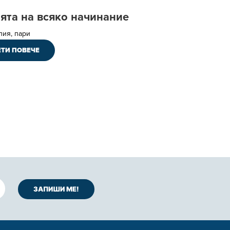
ята на всяко начинание
лия, пари
ТИ ПОВЕЧЕ