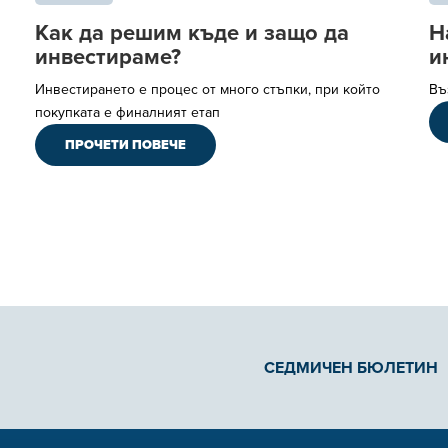
Как да решим къде и защо да
Н
инвестираме?
и
Инвестирането е процес от много стъпки, при който
Въ
покупката е финалният етап
ПРОЧЕТИ ПОВЕЧЕ
СЕДМИЧЕН БЮЛЕТИН